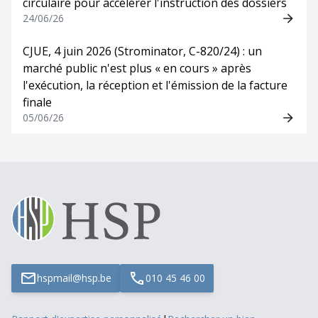
circulaire pour accélérer l'instruction des dossiers
24/06/26
CJUE, 4 juin 2026 (Strominator, C-820/24) : un
marché public n'est plus « en cours » après
l'exécution, la réception et l'émission de la facture
finale
05/06/26
hspmail@hsp.be
010 45 46 00