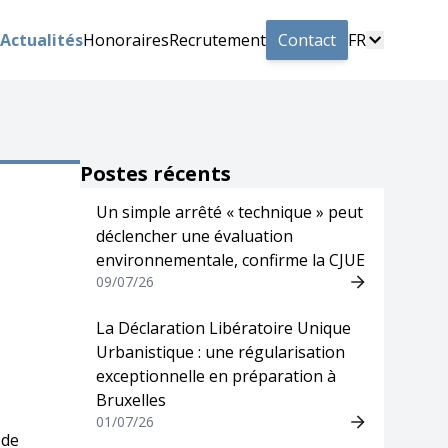
Actualités
Honoraires
Recrutement
Contact
FR
Postes récents
Un simple arrêté « technique » peut
déclencher une évaluation
environnementale, confirme la CJUE
09/07/26
La Déclaration Libératoire Unique
Urbanistique : une régularisation
exceptionnelle en préparation à
Bruxelles
01/07/26
 de