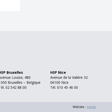
HSP Bruxelles
HSP Nice
Avenue Louise, 480
Avenue de la Valière 32
1050 Bruxelles – Belgique
06100 Nice
Tél. 02 542 88 00
Tél. 010 45 46 00
Website -
Yundo