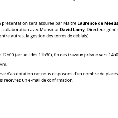
a présentation sera assurée par Maître
Laurence de Meeû
en collaboration avec Monsieur
David Lamy
, Directeur génér
ntre autres, la gestion des terres de déblais)
e 12h00 (accueil dès 11h30), fin des travaux prévue vers 14h0
vre.
serve d’acceptation car nous disposons d’un nombre de places
ous recevrez un e-mail de confirmation.