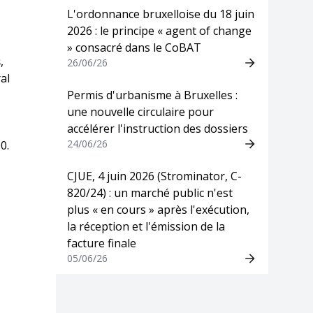
L'ordonnance bruxelloise du 18 juin
2026 : le principe « agent of change
» consacré dans le CoBAT
s
,
26/06/26
al
Permis d'urbanisme à Bruxelles :
une nouvelle circulaire pour
accélérer l'instruction des dossiers
24/06/26
0.
CJUE, 4 juin 2026 (Strominator, C-
820/24) : un marché public n'est
plus « en cours » après l'exécution,
la réception et l'émission de la
facture finale
05/06/26