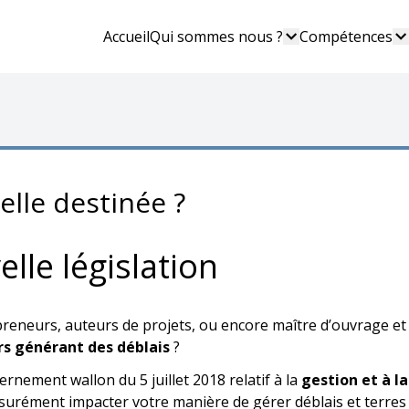
Accueil
Qui sommes nous ?
Compétences
elle destinée ?
lle législation
eneurs, auteurs de projets, ou encore maître d’ouvrage et
rs générant des déblais
?
ernement wallon du 5 juillet 2018 relatif à la
gestion et à la
surément impacter votre manière de gérer déblais et terres