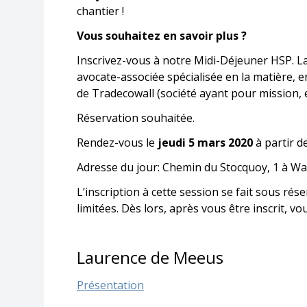
chantier !
Vous souhaitez en savoir plus ?
Inscrivez-vous à notre Midi-Déjeuner HSP. L
avocate-associée spécialisée en la matière, 
de Tradecowall (société ayant pour mission, e
Réservation souhaitée.
Rendez-vous le
jeudi 5 mars 2020
à partir d
Adresse du jour: Chemin du Stocquoy, 1 à Wa
L’inscription à cette session se fait sous ré
limitées. Dès lors, après vous être inscrit, v
Laurence de Meeus
Présentation