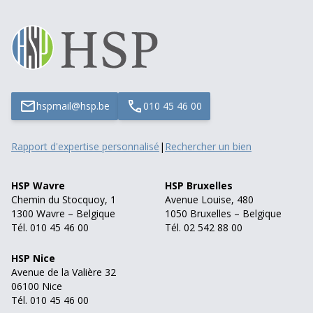
hspmail@hsp.be
010 45 46 00
Rapport d'expertise personnalisé
|
Rechercher un bien
HSP Wavre
HSP Bruxelles
Chemin du Stocquoy, 1
Avenue Louise, 480
1300 Wavre – Belgique
1050 Bruxelles – Belgique
Tél. 010 45 46 00
Tél. 02 542 88 00
HSP Nice
Avenue de la Valière 32
06100 Nice
Tél. 010 45 46 00