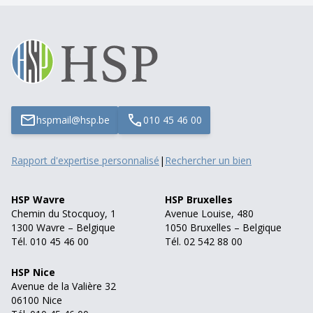
hspmail@hsp.be
010 45 46 00
Rapport d'expertise personnalisé
|
Rechercher un bien
HSP Wavre
HSP Bruxelles
Chemin du Stocquoy, 1
Avenue Louise, 480
1300 Wavre – Belgique
1050 Bruxelles – Belgique
Tél. 010 45 46 00
Tél. 02 542 88 00
HSP Nice
Avenue de la Valière 32
06100 Nice