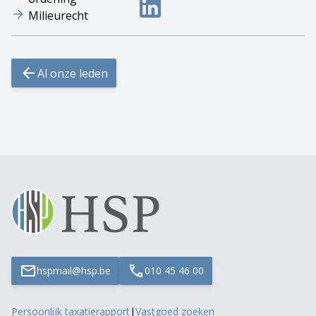
Milieurecht
Al onze leden
hspmail@hsp.be
010 45 46 00
Persoonlijk taxatierapport
|
Vastgoed zoeken