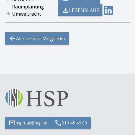
Raumplanung
LEBENSLAUF
Umweltrecht
Alle unsere Mitglieder
hspmail@hsp.be
010 45 46 00