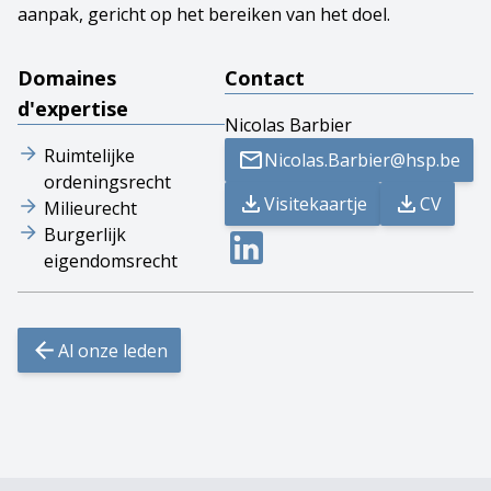
aanpak, gericht op het bereiken van het doel.
Domaines
Contact
d'expertise
Nicolas Barbier
Ruimtelijke
Nicolas.Barbier@hsp.be
ordeningsrecht
Visitekaartje
CV
Milieurecht
Burgerlijk
eigendomsrecht
Al onze leden