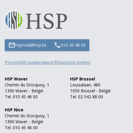
hspmail@hsp.be
010 45 46 00
Persoonlijk taxatierapport
|
Vastgoed zoeken
HSP Waver
HSP Brussel
Chemin du Stocquoy, 1
Louizalaan, 480
1300 Waver - België
1050 Brussel - België
Tel. 010 45 46 00
Tel. 02 542 88 00
HSP Nice
Chemin du Stocquoy, 1
1300 Waver - België
Tel. 010 45 46 00