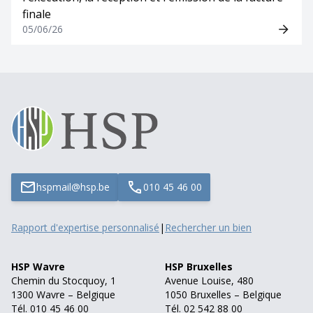
finale
05/06/26
hspmail@hsp.be
010 45 46 00
Rapport d'expertise personnalisé
|
Rechercher un bien
HSP Wavre
HSP Bruxelles
Chemin du Stocquoy, 1
Avenue Louise, 480
1300 Wavre – Belgique
1050 Bruxelles – Belgique
Tél. 010 45 46 00
Tél. 02 542 88 00