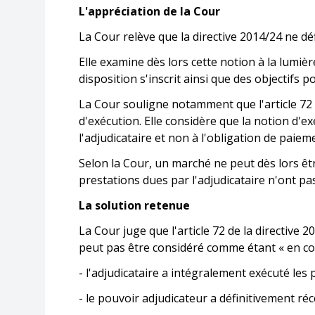
L'appréciation de la Cour
La Cour relève que la directive 2014/24 ne dé
Elle examine dès lors cette notion à la lumière
disposition s'inscrit ainsi que des objectifs po
La Cour souligne notamment que l'article 72 
d'exécution. Elle considère que la notion d'e
l'adjudicataire et non à l'obligation de paie
Selon la Cour, un marché ne peut dès lors êt
prestations dues par l'adjudicataire n'ont p
La solution retenue
La Cour juge que l'article 72 de la directive 
peut pas être considéré comme étant « en cou
- l'adjudicataire a intégralement exécuté les
- le pouvoir adjudicateur a définitivement ré