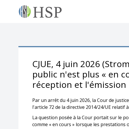
CJUE, 4 juin 2026 (Stro
public n'est plus « en c
réception et l'émission 
Par un arrêt du 4 juin 2026, la Cour de justi
l'article 72 de la directive 2014/24/UE relati
La question posée à la Cour portait sur le po
comme « en cours » lorsque les prestations on