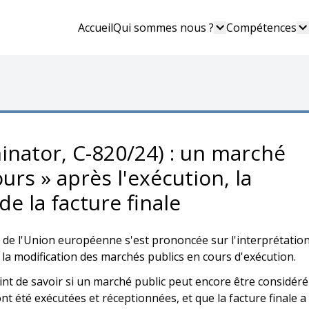
Accueil
Qui sommes nous ?
Compétences
minator, C-820/24) : un marché
ours » après l'exécution, la
de la facture finale
ce de l'Union européenne s'est prononcée sur l'interprétatio
f à la modification des marchés publics en cours d'exécution.
int de savoir si un marché public peut encore être considéré
t été exécutées et réceptionnées, et que la facture finale a