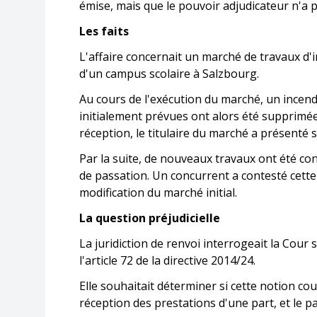
émise, mais que le pouvoir adjudicateur n'a 
Les faits
L'affaire concernait un marché de travaux d'i
d'un campus scolaire à Salzbourg.
Au cours de l'exécution du marché, un incendi
initialement prévues ont alors été supprimée
réception, le titulaire du marché a présenté s
Par la suite, de nouveaux travaux ont été 
de passation. Un concurrent a contesté cette 
modification du marché initial.
La question préjudicielle
La juridiction de renvoi interrogeait la Cour 
l'article 72 de la directive 2014/24.
Elle souhaitait déterminer si cette notion co
réception des prestations d'une part, et le pa