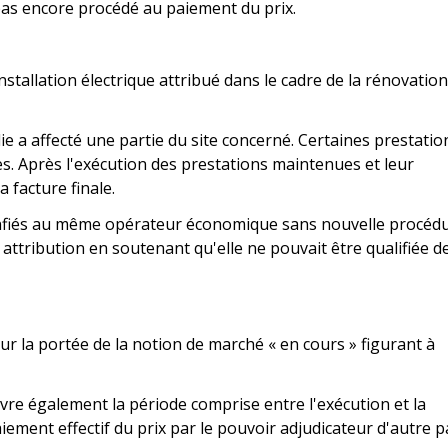
pas encore procédé au paiement du prix.
nstallation électrique attribué dans le cadre de la rénovation
e a affecté une partie du site concerné. Certaines prestatio
s. Après l'exécution des prestations maintenues et leur
a facture finale.
confiés au même opérateur économique sans nouvelle procéd
attribution en soutenant qu'elle ne pouvait être qualifiée d
sur la portée de la notion de marché « en cours » figurant à
uvre également la période comprise entre l'exécution et la
iement effectif du prix par le pouvoir adjudicateur d'autre p