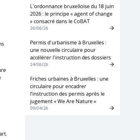
L'ordonnance bruxelloise du 18 juin
2026 : le principe « agent of change
» consacré dans le CoBAT
26/06/26
Permis d'urbanisme à Bruxelles :
ns
une nouvelle circulaire pour
accélérer l'instruction des dossiers
24/06/26
ure
e
Friches urbaines à Bruxelles : une
circulaire pour encadrer
l’instruction des permis après le
jugement « We Are Nature »
09/04/26
art.