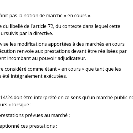
finit pas la notion de marché « en cours ».
 du libellé de l'article 72, du contexte dans lequel cette
ursuivis par la directive.
vise les modifications apportées à des marchés en cours
xécution renvoie aux prestations devant être réalisées par
ment incombant au pouvoir adjudicateur.
re considéré comme étant « en cours » que tant que les
as été intégralement exécutées.
2014/24 doit être interprété en ce sens qu'un marché public n
rs » lorsque :
 prestations prévues au marché ;
ceptionné ces prestations ;