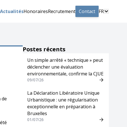
Actualités
Honoraires
Recrutement
Contact
FR
Postes récents
Un simple arrêté « technique » peut
déclencher une évaluation
environnementale, confirme la CJUE
09/07/26
La Déclaration Libératoire Unique
n de
Urbanistique : une régularisation
exceptionnelle en préparation à
Bruxelles
01/07/26
 été