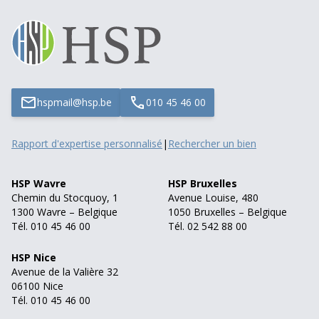
hspmail@hsp.be
010 45 46 00
Rapport d'expertise personnalisé
|
Rechercher un bien
HSP Wavre
HSP Bruxelles
Chemin du Stocquoy, 1
Avenue Louise, 480
1300 Wavre – Belgique
1050 Bruxelles – Belgique
Tél. 010 45 46 00
Tél. 02 542 88 00
HSP Nice
Avenue de la Valière 32
06100 Nice
Tél. 010 45 46 00