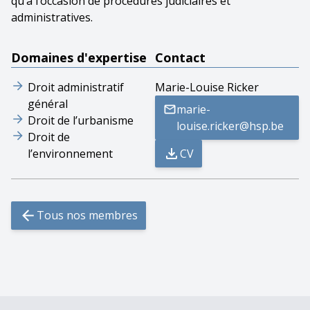
qu’à l’occasion de procédures judiciaires et
administratives.
Domaines d'expertise
Contact
Droit administratif
Marie-Louise Ricker
général
marie-
Droit de l’urbanisme
louise.ricker@hsp.be
Droit de
l’environnement
CV
Tous nos membres