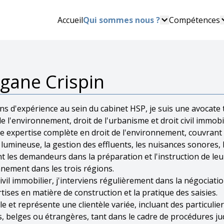
Accueil
Qui sommes nous ?
Compétences
gane Crispin
ns d'expérience au sein du cabinet HSP, je suis une avocate tr
de l'environnement, droit de l'urbanisme et droit civil immobil
ne expertise complète en droit de l'environnement, couvrant 
 lumineuse, la gestion des effluents, les nuisances sonores, 
 les demandeurs dans la préparation et l'instruction de l
nement dans les trois régions.
civil immobilier, j'interviens régulièrement dans la négociati
tises en matière de construction et la pratique des saisies.
lle et représente une clientèle variée, incluant des particul
, belges ou étrangères, tant dans le cadre de procédures jud