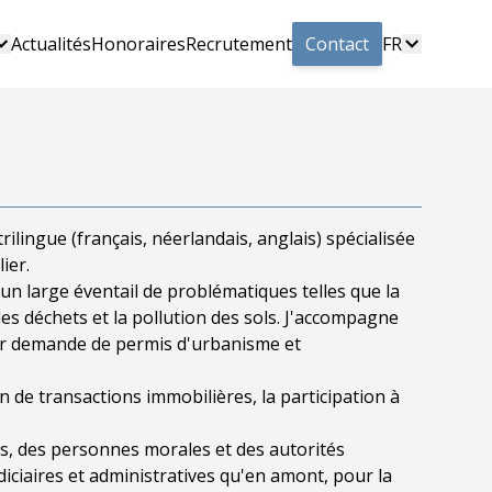
Actualités
Honoraires
Recrutement
Contact
FR
ilingue (français, néerlandais, anglais) spécialisée
ier.
un large éventail de problématiques telles que la
les déchets et la pollution des sols. J'accompagne
eur demande de permis d'urbanisme et
on de transactions immobilières, la participation à
iers, des personnes morales et des autorités
iciaires et administratives qu'en amont, pour la