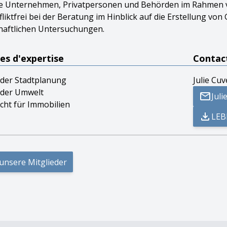
te Unternehmen, Privatpersonen und Behörden im Rahmen v
liktfrei bei der Beratung im Hinblick auf die Erstellung v
haftlichen Untersuchungen.
s d'expertise
Contac
 der Stadtplanung
Julie Cuv
 der Umwelt
Juli
echt für Immobilien
LEB
 unsere Mitglieder