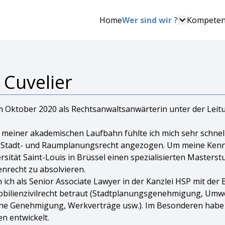
Home
Wer sind wir ?
Kompete
e Cuvelier
 im Oktober 2020 als Rechtsanwaltsanwärterin unter der Lei
meiner akademischen Laufbahn fühlte ich mich sehr schne
 Stadt- und Raumplanungsrecht angezogen. Um meine Kenntnis
rsität Saint-Louis in Brüssel einen spezialisierten Master
nrecht zu absolvieren.
 ich als Senior Associate Lawyer in der Kanzlei HSP mit de
bilienzivilrecht betraut (Stadtplanungsgenehmigung, Umw
iche Genehmigung, Werkverträge usw.). Im Besonderen habe i
n entwickelt.