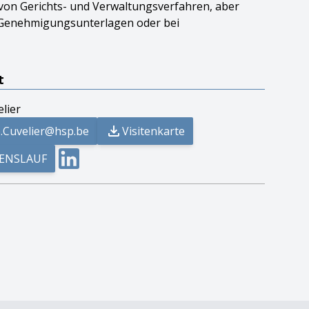
on Gerichts- und Verwaltungsverfahren, aber
on Genehmigungsunterlagen oder bei
t
elier
e.Cuvelier@hsp.be
Visitenkarte
ENSLAUF