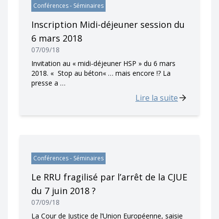
Conférences - Séminaires
Inscription Midi-déjeuner session du
6 mars 2018
07/09/18
Invitation au « midi-déjeuner HSP » du 6 mars
2018. « Stop au béton« … mais encore !? La
presse a …
Lire la suite
Conférences - Séminaires
Le RRU fragilisé par l’arrêt de la CJUE
du 7 juin 2018 ?
07/09/18
La Cour de Justice de l’Union Européenne, saisie