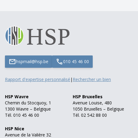
hspmail@hsp.be
010 45 46 00
Rapport d'expertise personnalisé
|
Rechercher un bien
HSP Wavre
HSP Bruxelles
Chemin du Stocquoy, 1
Avenue Louise, 480
1300 Wavre – Belgique
1050 Bruxelles – Belgique
Tél. 010 45 46 00
Tél. 02 542 88 00
HSP Nice
Avenue de la Valière 32