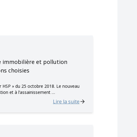
e immobilière et pollution
ons choisies
er HSP » du 25 octobre 2018. Le nouveau
stion et à l’assainissement …
Lire la suite