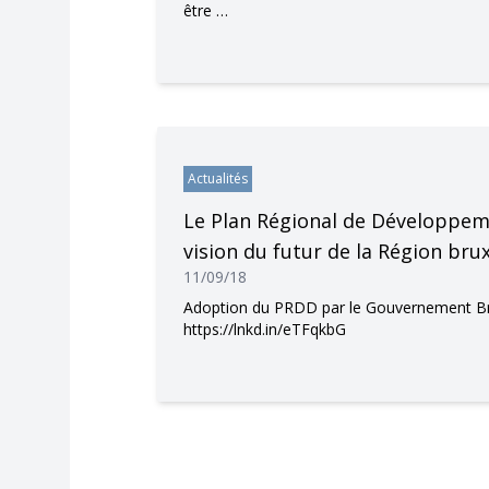
être …
Actualités
Le Plan Régional de Développem
vision du futur de la Région brux
11/09/18
Adoption du PRDD par le Gouvernement Brux
https://lnkd.in/eTFqkbG