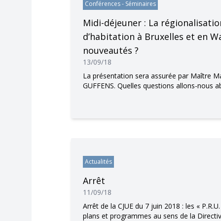
Conférences - Séminaires
Midi-déjeuner : La régionalisatio
d’habitation à Bruxelles et en Wa
nouveautés ?
13/09/18
La présentation sera assurée par Maître 
GUFFENS. Quelles questions allons-nous a
Actualités
Arrêt
11/09/18
Arrêt de la CJUE du 7 juin 2018 : les « P.R.U
plans et programmes au sens de la Directi