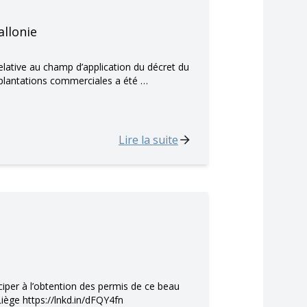
allonie
 relative au champ d’application du décret du
implantations commerciales a été …
Lire la suite
iciper à l’obtention des permis de ce beau
iège https://lnkd.in/dFQY4fn