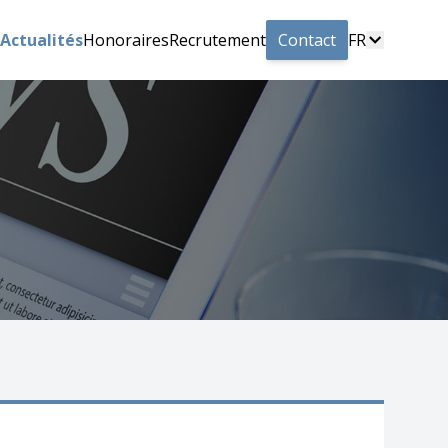
Actualités
Honoraires
Recrutement
Contact
FR